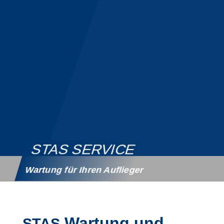
STAS SER­VICE
War­tung für Ihren Auflieger
War­tung und
STAS