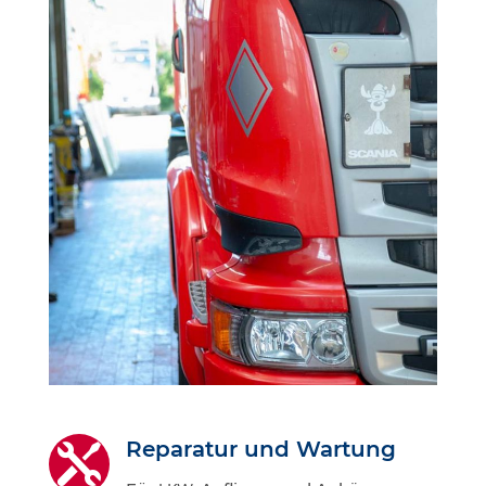
Repa­ra­tur und Wartung
